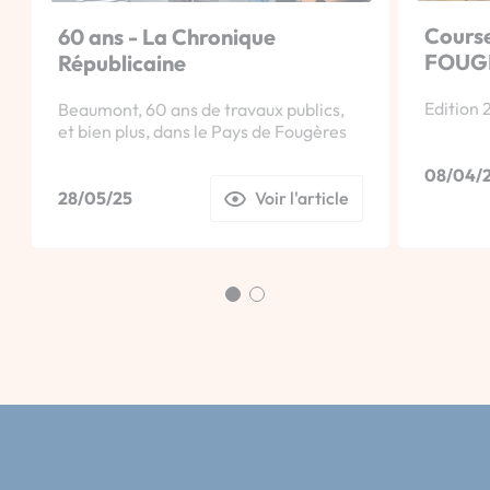
Course
60 ans - La Chronique
FOUG
Républicaine
Edition 2
Beaumont, 60 ans de travaux publics,
et bien plus, dans le Pays de Fougères
08/04/
28/05/25
Voir l'article