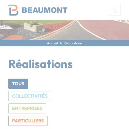
Panneau de gestion des cookies
Accueil
Réalisations
Réalisations
TOUS
COLLECTIVITÉS
ENTREPRISES
PARTICULIERS