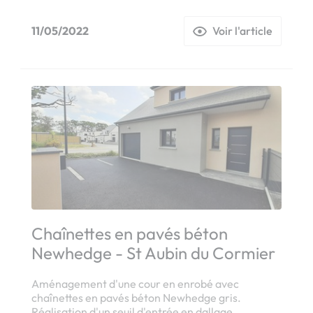
11/05/2022
Voir l'article
Chaînettes en pavés béton
Newhedge - St Aubin du Cormier
Aménagement d'une cour en enrobé avec
chaînettes en pavés béton Newhedge gris.
Réalisation d'un seuil d'entrée en dallage.