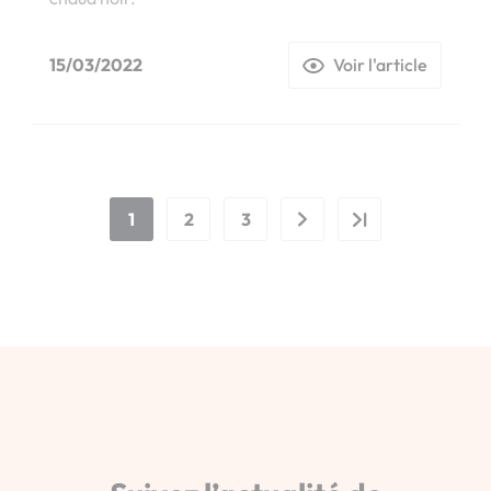
15/03/2022
Voir l'article
1
2
3