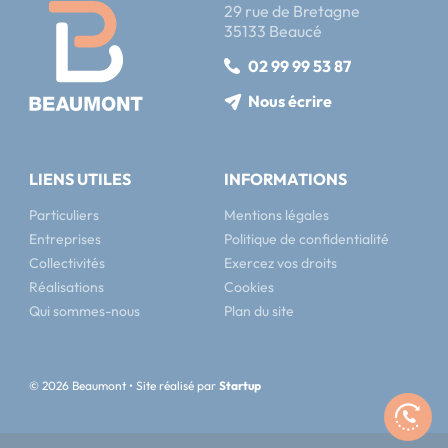
29 rue de Bretagne
35133 Beaucé
02 99 99 53 87
Nous écrire
LIENS UTILES
INFORMATIONS
Particuliers
Mentions légales
Entreprises
Politique de confidentialité
Collectivités
Exercez vos droits
Réalisations
Cookies
Qui sommes-nous
Plan du site
© 2026 Beaumont • Site réalisé par
Startup