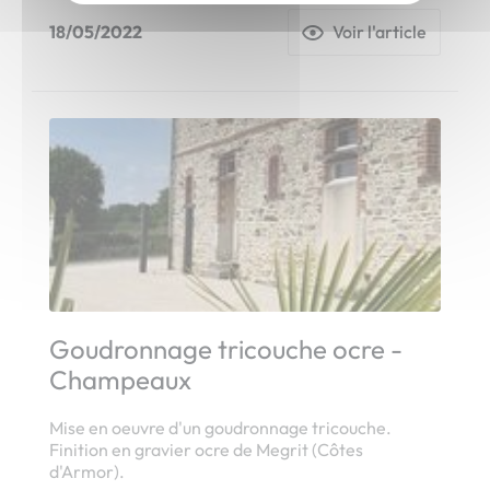
18/05/2022
Voir l'article
Goudronnage tricouche ocre -
Champeaux
Mise en oeuvre d'un goudronnage tricouche.
Finition en gravier ocre de Megrit (Côtes
d'Armor).