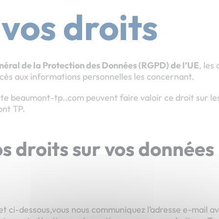
vos droits
éral de la Protection des Données (RGPD) de l’UE
, les
ccès aux informations personnelles les concernant.
 site beaumont-tp..com peuvent faire valoir ce droit sur l
nt TP.
os droits sur vos données
fet ci-dessous,vous nous communiquez l’adresse e-mail av