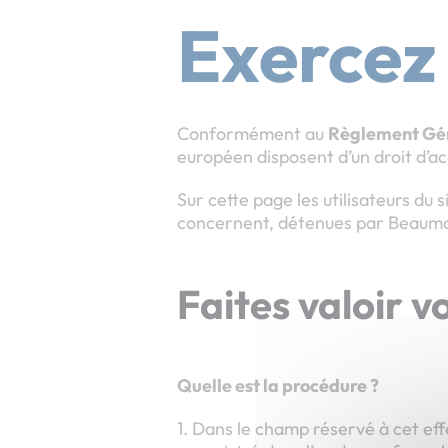
Exercez 
Conformément au
Règlement Gén
européen disposent d’un droit d’a
Sur cette page les utilisateurs du
concernent, détenues par Beaumo
Faites valoir v
Quelle est la procédure ?
1. Dans le champ réservé à cet ef