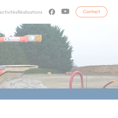
Contact
ectivités
Réalisations