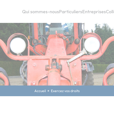
Qui sommes-nous
Particuliers
Entreprises
Coll
Accueil
Exercez vos droits