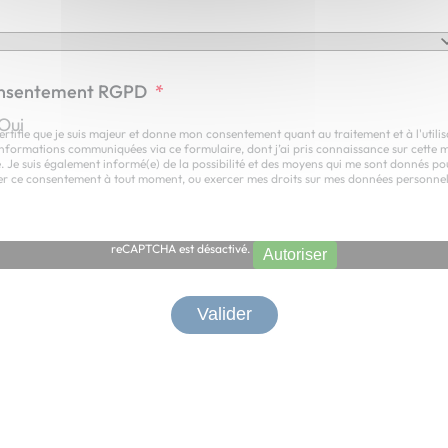
nsentement RGPD
*
Oui
certifie que je suis majeur et donne mon consentement quant au traitement et à l'utilis
informations communiquées via ce formulaire, dont j’ai pris connaissance sur cette
. Je suis également informé(e) de la possibilité et des moyens qui me sont donnés po
rer ce consentement à tout moment, ou exercer mes droits sur mes données personnel
reCAPTCHA est désactivé.
Autoriser