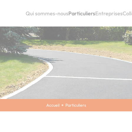
Qui sommes-nous
Particuliers
Entreprises
Coll
Accueil
Particuliers