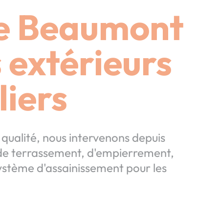
se Beaumont
s extérieurs
liers
a qualité, n
ous intervenons
depuis
 de terrassement, d'empierrement,
ystème d'assainissement pour les