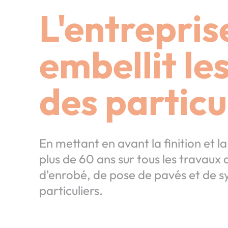
L'entrepri
embellit le
des particu
En mettant en avant
la finition et l
plus de 60 ans
sur tous les travaux
d'enrobé, de pose de pavés et de s
particuliers.