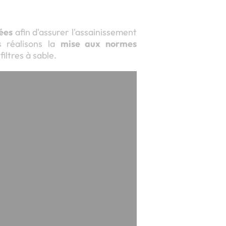
ées
afin d'assurer l'assainissement
s réalisons la
mise aux normes
filtres à sable.