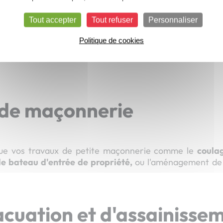
Tout accepter
Tout refuser
Personnaliser
Politique de cookies
Empierrement
Enrobé
 de maçonnerie
tue vos travaux de petite maçonnerie comme le
coula
 de bateau d'entrée de propriété,
ou l'aménagement de 
cuation et d'assainisse