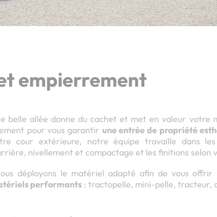
et empierrement
ne belle allée donne du cachet et met en valeur votre
gement pour vous garantir
une entrée de propriété esth
tre cour extérieure, notre équipe travaille dans les
ière, nivellement et compactage et les finitions selon v
nous déployons le matériel adapté afin de vous offrir
tériels performants
: tractopelle, mini-pelle, tracteur,