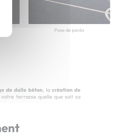
Pose de pavés
ge de dalle béton
, la
création de
votre terrasse quelle que soit sa
ment