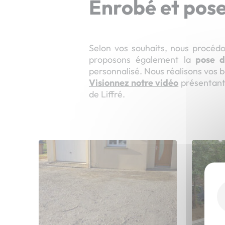
Enrobé et pose
Selon vos souhaits, nous procéd
proposons également la
pose d
personnalisé. Nous réalisons vos 
Visionnez notre vidéo
présentan
de Liffré.