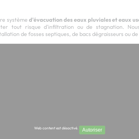
otre système
d'évacuation des eaux pluviales et eaux us
ter tout risque d'infiltration ou de stagnation. Nou
nstallation de fosses septiques, de bacs dégraisseurs ou de 
Web content est désactivé.
Autoriser