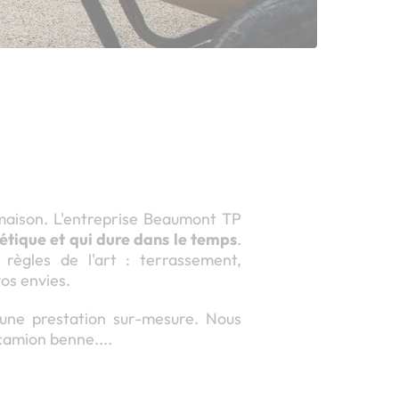
 maison. L'entreprise Beaumont TP
étique et qui dure dans le temps
.
 règles de l'art : terrassement,
os envies.
 une prestation sur-mesure. Nous
 camion benne....