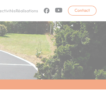
Contact
ectivités
Réalisations