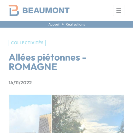
Panneau de gestion des cookies
Accueil
Réalisations
COLLECTIVITÉS
Allées piétonnes -
ROMAGNE
14/11/2022