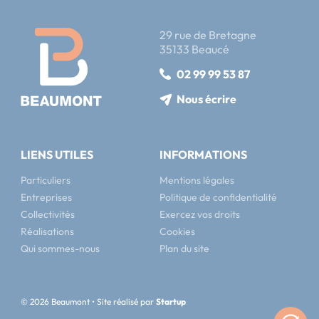
29 rue de Bretagne
35133 Beaucé
02 99 99 53 87
Nous écrire
LIENS UTILES
INFORMATIONS
Particuliers
Mentions légales
Entreprises
Politique de confidentialité
Collectivités
Exercez vos droits
Réalisations
Cookies
Qui sommes-nous
Plan du site
© 2026 Beaumont • Site réalisé par
Startup