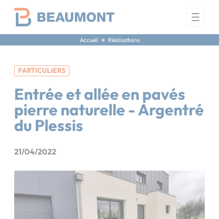
Panneau de gestion des cookies
Accueil
Réalisations
PARTICULIERS
Entrée et allée en pavés
pierre naturelle - Argentré
du Plessis
21/04/2022