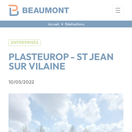
Panneau de gestion des cookies
Accueil
Réalisations
ENTREPRISES
PLASTEUROP - ST JEAN
SUR VILAINE
10/05/2022