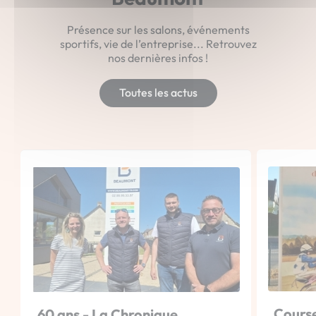
Présence sur les salons, événements
sportifs, vie de l’entreprise... Retrouvez
nos dernières infos !
Toutes les actus
Course
60 ans - La Chronique