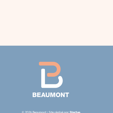
© 2026 Beaumont • Site réalisé par
Startup