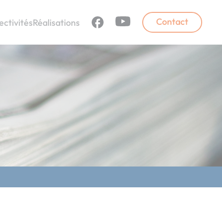
Contact
ectivités
Réalisations