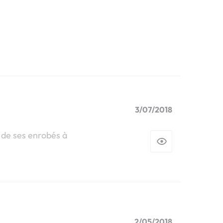
3/07/2018
e de ses enrobés à
2/05/2018