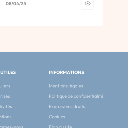
08/04/25
 UTILES
INFORMATIONS
uliers
Mentions légales
rises
Politique de confidentialité
tivités
Exercez vos droits
ations
Cookies
ommes-nous
Plan du site