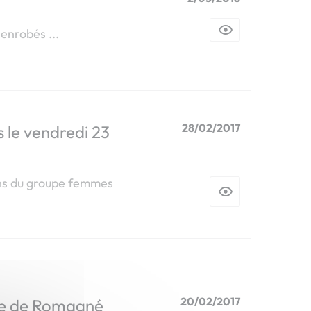
enrobés ...
28/02/2017
 le vendredi 23
ns du groupe femmes
20/02/2017
ipe de Romagné