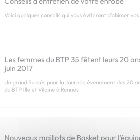
Conseils d'entretien de votre enrobé
Voici quelques conseils qui vous éviteront d'abîmer vos 
Les femmes du BTP 35 fêtent leurs 20 ans
juin 2017
Un grand Succès pour la Journée évènement des 20 a
du BTP Ille et Vilaine à Rennes
Nouveaux maillots de Basket pour l'équ