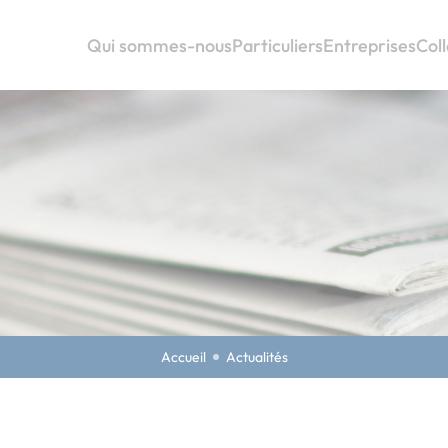
Qui sommes-nous
Particuliers
Entreprises
Coll
Accueil
Actualités