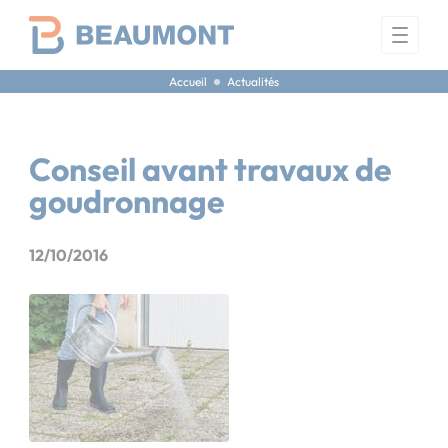
Panneau de gestion des cookies
Accueil
Actualités
Conseil avant travaux de
goudronnage
12/10/2016