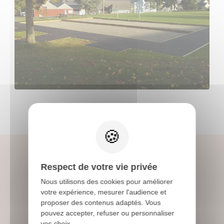
X
Respect de votre vie privée
Nous utilisons des cookies pour améliorer
votre expérience, mesurer l'audience et
Suivez l’actualité de
proposer des contenus adaptés. Vous
Beaumont
pouvez accepter, refuser ou personnaliser
vos choix.