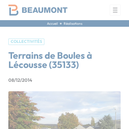
Panneau de gestion des cookies
Accueil
Réalisations
COLLECTIVITÉS
Terrains de Boules à
Lécousse (35133)
08/12/2014