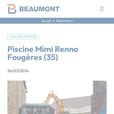
Panneau de gestion des cookies
Accueil
Réalisations
COLLECTIVITÉS
Piscine Mimi Renno
Fougères (35)
24/01/2014