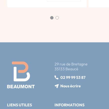
29 rue de Bretagne
35133 Beaucé
02 99 99 53 87
Nous écrire
LIENS UTILES
INFORMATIONS