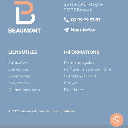
29 rue de Bretagne
35133 Beaucé
02 99 99 53 87
Nous écrire
LIENS UTILES
INFORMATIONS
Particuliers
Mentions légales
Entreprises
Politique de confidentialité
Collectivités
Exercez vos droits
Réalisations
Cookies
Qui sommes-nous
Plan du site
© 2026 Beaumont • Site réalisé par
Startup